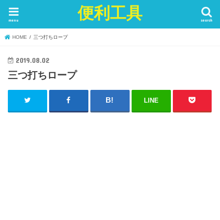
便利工具
menu
search
HOME
三つ打ちロープ
2019.08.02
三つ打ちロープ
LINE