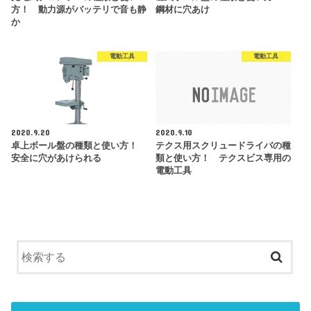
方！ 動力源がバッテリで音も静
鋼材に穴あけ
か
電動工具
電動工具
2020.9.20
2020.9.10
卓上ボール盤の種類と使い方！
テクス用スクリュードライバの種
安全に穴があけられる
類と使い方！ テクスビス専用の
電動工具