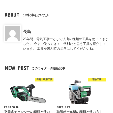
ABOUT
この記事をかいた人
長島
25年間、電気工事士として沢山の種類の工具を使ってきま
した。 今まで使ってきて、便利だと思う工具を紹介して
います。 工具を選ぶ時の参考にしてくださいね。
NEW POST
このライターの最新記事
切断・研磨工具
電動工具
2020.10.14
2020.9.28
充電式チェンソーの種類と使い
磁気ボール盤の種類と使い方！