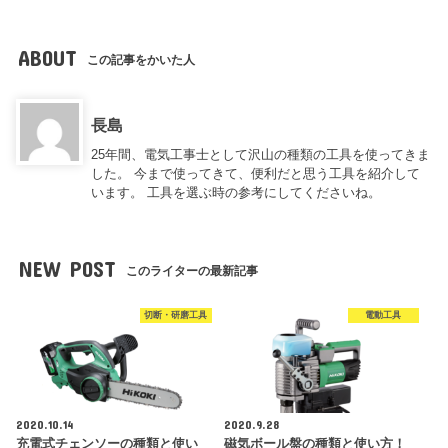
ABOUT
この記事をかいた人
長島
25年間、電気工事士として沢山の種類の工具を使ってきま
した。 今まで使ってきて、便利だと思う工具を紹介して
います。 工具を選ぶ時の参考にしてくださいね。
NEW POST
このライターの最新記事
切断・研磨工具
電動工具
2020.10.14
2020.9.28
充電式チェンソーの種類と使い
磁気ボール盤の種類と使い方！