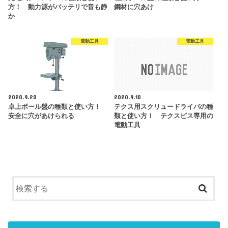
方！ 動力源がバッテリで音も静
鋼材に穴あけ
か
電動工具
電動工具
2020.9.20
2020.9.10
卓上ボール盤の種類と使い方！
テクス用スクリュードライバの種
安全に穴があけられる
類と使い方！ テクスビス専用の
電動工具