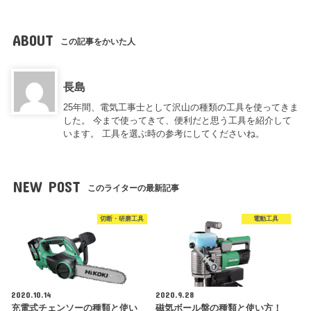
ABOUT
この記事をかいた人
長島
25年間、電気工事士として沢山の種類の工具を使ってきま
した。 今まで使ってきて、便利だと思う工具を紹介して
います。 工具を選ぶ時の参考にしてくださいね。
NEW POST
このライターの最新記事
切断・研磨工具
電動工具
2020.10.14
2020.9.28
充電式チェンソーの種類と使い
磁気ボール盤の種類と使い方！