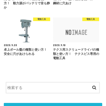
方！ 動力源がバッテリで音も静
鋼材に穴あけ
か
電動工具
電動工具
2020.9.20
2020.9.10
卓上ボール盤の種類と使い方！
テクス用スクリュードライバの種
安全に穴があけられる
類と使い方！ テクスビス専用の
電動工具