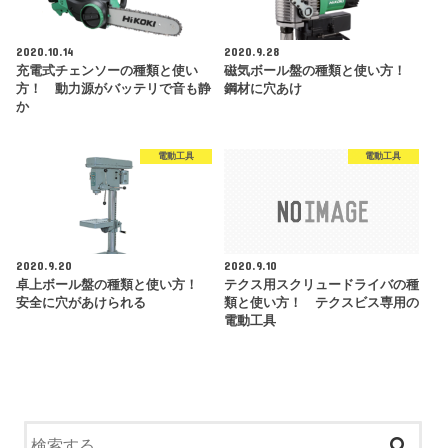
2020.10.14
2020.9.28
充電式チェンソーの種類と使い
磁気ボール盤の種類と使い方！
方！ 動力源がバッテリで音も静
鋼材に穴あけ
か
電動工具
電動工具
2020.9.20
2020.9.10
卓上ボール盤の種類と使い方！
テクス用スクリュードライバの種
安全に穴があけられる
類と使い方！ テクスビス専用の
電動工具