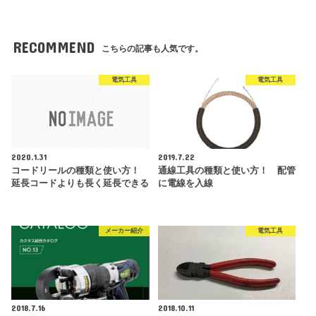
RECOMMEND
こちらの記事も人気です。
電気工具
電気工具
2020.1.31
2019.7.22
コードリールの種類と使い方！
通線工具の種類と使い方！ 配管
延長コードよりも長く延長できる
に電線を入線
メーカー紹介
電気工具
2018.7.16
2018.10.11