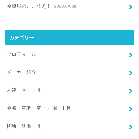
冷風扇のここひえ！
2020.09.02
カテゴリー
プロフィール
メーカー紹介
内装・大工工具
冷凍・空調・空圧・油圧工具
切断・研磨工具