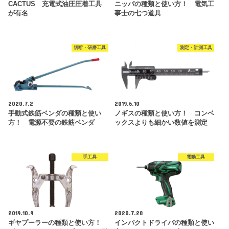
CACTUS 充電式油圧圧着工具
ニッパの種類と使い方！ 電気工
が有名
事士の七つ道具
切断・研磨工具
測定・計測工具
2020.7.2
2019.6.10
手動式鉄筋ベンダの種類と使い
ノギスの種類と使い方！ コンベ
方！ 電源不要の鉄筋ベンダ
ックスよりも細かい数値を測定
手工具
電動工具
2019.10.9
2020.7.28
ギヤプーラーの種類と使い方！
インパクトドライバの種類と使い