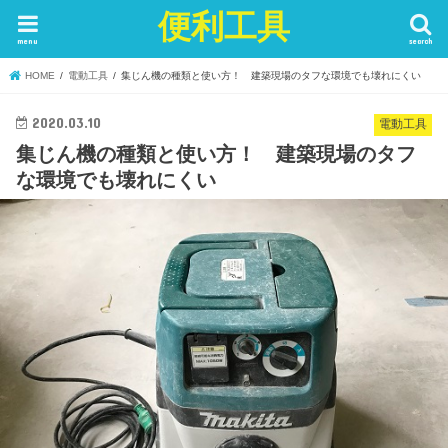
便利工具
menu
search
HOME
電動工具
集じん機の種類と使い方！ 建築現場のタフな環境でも壊れにくい
2020.03.10
電動工具
集じん機の種類と使い方！ 建築現場のタフ
な環境でも壊れにくい