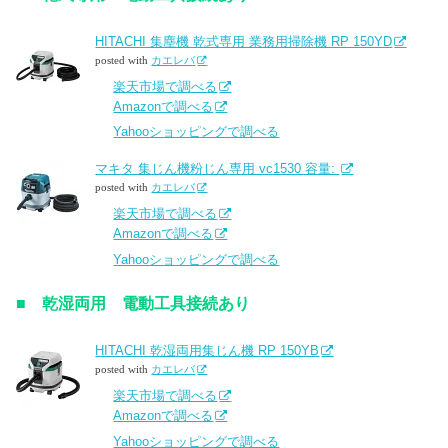
HITACHI 集塵機 乾式専用 業務用掃除機 RP 150YD
posted with
カエレバ
楽天市場で調べる
Amazonで調べる
Yahooショッピングで調べる
マキタ 集じん機粉じん専用 vc1530 容量:
posted with
カエレバ
楽天市場で調べる
Amazonで調べる
Yahooショッピングで調べる
■ 乾湿両用 電動工具接続あり
HITACHI 乾湿両用集じん機 RP 150YB
posted with
カエレバ
楽天市場で調べる
Amazonで調べる
Yahooショッピングで調べる