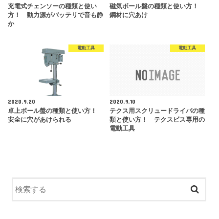
充電式チェンソーの種類と使い
磁気ボール盤の種類と使い方！
方！ 動力源がバッテリで音も静
鋼材に穴あけ
か
電動工具
電動工具
2020.9.20
2020.9.10
卓上ボール盤の種類と使い方！
テクス用スクリュードライバの種
安全に穴があけられる
類と使い方！ テクスビス専用の
電動工具