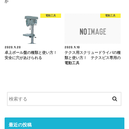
か
電動工具
電動工具
2020.9.20
2020.9.10
卓上ボール盤の種類と使い方！
テクス用スクリュードライバの種
安全に穴があけられる
類と使い方！ テクスビス専用の
電動工具
最近の投稿