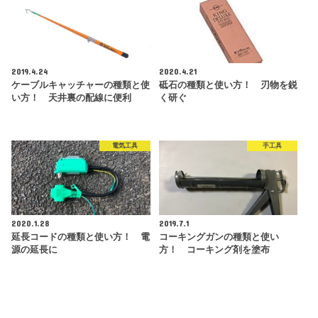
2019.4.24
2020.4.21
ケーブルキャッチャーの種類と使
砥石の種類と使い方！ 刃物を鋭
い方！ 天井裏の配線に便利
く研ぐ
電気工具
手工具
2020.1.28
2019.7.1
延長コードの種類と使い方！ 電
コーキングガンの種類と使い
源の延長に
方！ コーキング剤を塗布