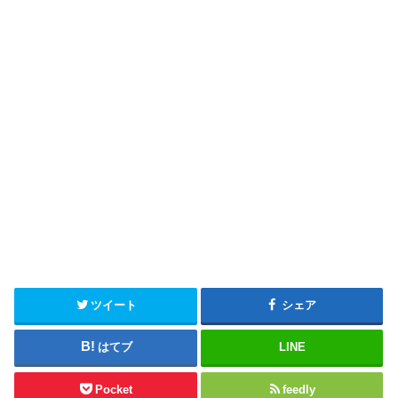
ツイート
シェア
はてブ
LINE
Pocket
feedly