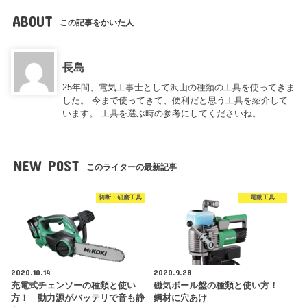
ABOUT
この記事をかいた人
長島
25年間、電気工事士として沢山の種類の工具を使ってきま
した。 今まで使ってきて、便利だと思う工具を紹介して
います。 工具を選ぶ時の参考にしてくださいね。
NEW POST
このライターの最新記事
切断・研磨工具
電動工具
2020.10.14
2020.9.28
充電式チェンソーの種類と使い
磁気ボール盤の種類と使い方！
方！ 動力源がバッテリで音も静
鋼材に穴あけ