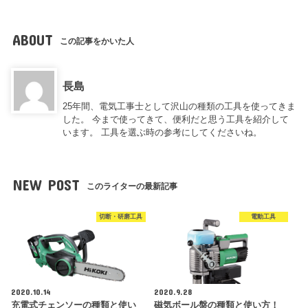
ABOUT
この記事をかいた人
長島
25年間、電気工事士として沢山の種類の工具を使ってきま
した。 今まで使ってきて、便利だと思う工具を紹介して
います。 工具を選ぶ時の参考にしてくださいね。
NEW POST
このライターの最新記事
切断・研磨工具
電動工具
2020.10.14
2020.9.28
充電式チェンソーの種類と使い
磁気ボール盤の種類と使い方！