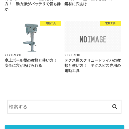
方！ 動力源がバッテリで音も静
鋼材に穴あけ
か
電動工具
電動工具
2020.9.20
2020.9.10
卓上ボール盤の種類と使い方！
テクス用スクリュードライバの種
安全に穴があけられる
類と使い方！ テクスビス専用の
電動工具