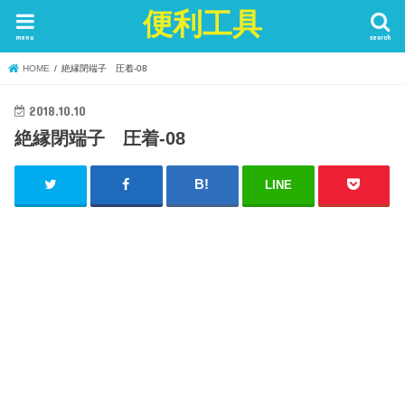
便利工具
menu
search
HOME
絶縁閉端子 圧着-08
2018.10.10
絶縁閉端子 圧着-08
LINE