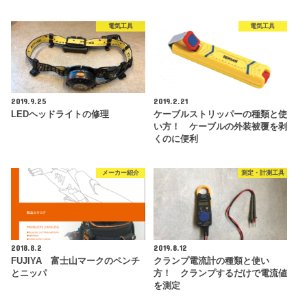
電気工具
電気工具
2019.9.25
2019.2.21
LEDヘッドライトの修理
ケーブルストリッパーの種類と使
い方！ ケーブルの外装被覆を剥
くのに便利
メーカー紹介
測定・計測工具
2018.8.2
2019.8.12
FUJIYA 富士山マークのペンチ
クランプ電流計の種類と使い
とニッパ
方！ クランプするだけで電流値
を測定