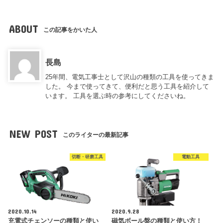
ABOUT
この記事をかいた人
長島
25年間、電気工事士として沢山の種類の工具を使ってきま
した。 今まで使ってきて、便利だと思う工具を紹介して
います。 工具を選ぶ時の参考にしてくださいね。
NEW POST
このライターの最新記事
切断・研磨工具
電動工具
2020.10.14
2020.9.28
充電式チェンソーの種類と使い
磁気ボール盤の種類と使い方！