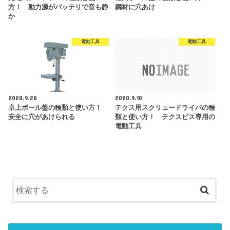
方！ 動力源がバッテリで音も静
鋼材に穴あけ
か
電動工具
電動工具
2020.9.20
2020.9.10
卓上ボール盤の種類と使い方！
テクス用スクリュードライバの種
安全に穴があけられる
類と使い方！ テクスビス専用の
電動工具