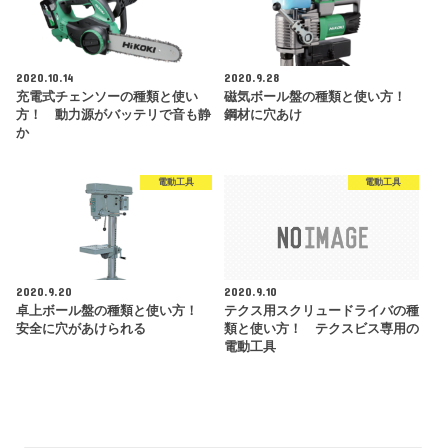
2020.10.14
2020.9.28
充電式チェンソーの種類と使い
磁気ボール盤の種類と使い方！
方！ 動力源がバッテリで音も静
鋼材に穴あけ
か
電動工具
電動工具
2020.9.20
2020.9.10
卓上ボール盤の種類と使い方！
テクス用スクリュードライバの種
安全に穴があけられる
類と使い方！ テクスビス専用の
電動工具