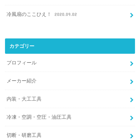
冷風扇のここひえ！
2020.09.02
カテゴリー
プロフィール
メーカー紹介
内装・大工工具
冷凍・空調・空圧・油圧工具
切断・研磨工具