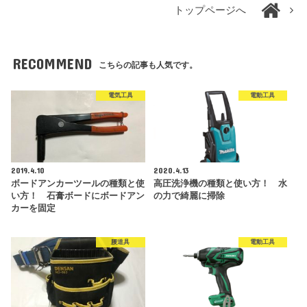
トップページへ
RECOMMEND
こちらの記事も人気です。
電気工具
電動工具
2019.4.10
2020.4.13
ボードアンカーツールの種類と使
高圧洗浄機の種類と使い方！ 水
い方！ 石膏ボードにボードアン
の力で綺麗に掃除
カーを固定
腰道具
電動工具