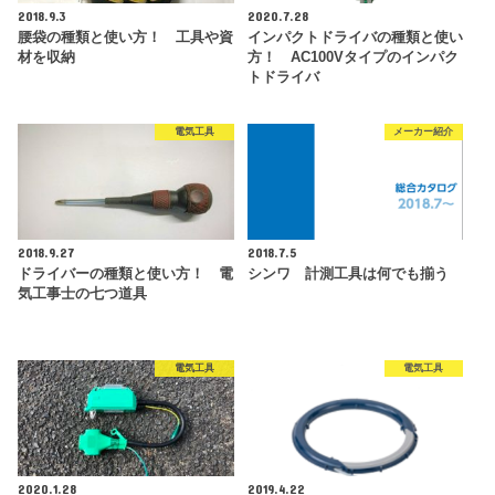
2018.9.3
2020.7.28
腰袋の種類と使い方！ 工具や資
インパクトドライバの種類と使い
材を収納
方！ AC100Vタイプのインパク
トドライバ
電気工具
メーカー紹介
2018.9.27
2018.7.5
ドライバーの種類と使い方！ 電
シンワ 計測工具は何でも揃う
気工事士の七つ道具
電気工具
電気工具
2020.1.28
2019.4.22