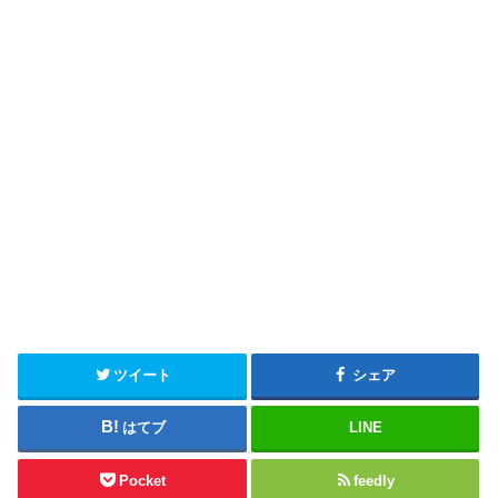
ツイート
シェア
はてブ
LINE
Pocket
feedly