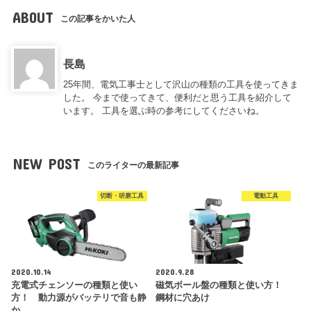
ABOUT
この記事をかいた人
長島
25年間、電気工事士として沢山の種類の工具を使ってきま
した。 今まで使ってきて、便利だと思う工具を紹介して
います。 工具を選ぶ時の参考にしてくださいね。
NEW POST
このライターの最新記事
切断・研磨工具
電動工具
2020.10.14
2020.9.28
充電式チェンソーの種類と使い
磁気ボール盤の種類と使い方！
方！ 動力源がバッテリで音も静
鋼材に穴あけ
か