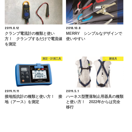
2019.8.12
2018.10.8
クランプ電流計の種類と使い
MERRY シンプルなデザインで
方！ クランプするだけで電流値
使いやすい
を測定
測定・計測工具
腰道具
2019.11.11
2019.5.1
接地抵抗計の種類と使い方！ 接
ハーネス型墜落制止用器具の種類
地（アース）を測定
と使い方！ 2022年からは完全
移行