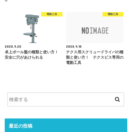
電動工具
電動工具
2020.9.20
2020.9.10
卓上ボール盤の種類と使い方！
テクス用スクリュードライバの種
安全に穴があけられる
類と使い方！ テクスビス専用の
電動工具
最近の投稿