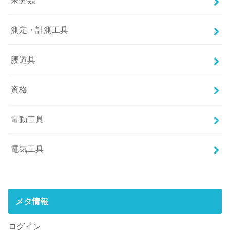
測定・計測工具
腰道具
資格
電動工具
電気工具
メタ情報
ログイン