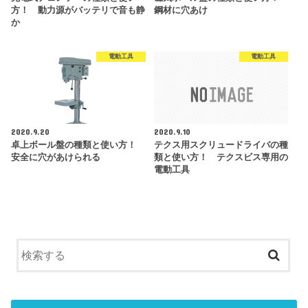
方！ 動力源がバッテリで音も静
鋼材に穴あけ
か
電動工具
電動工具
2020.9.20
2020.9.10
卓上ボール盤の種類と使い方！
テクス用スクリュードライバの種
安全に穴があけられる
類と使い方！ テクスビス専用の
電動工具