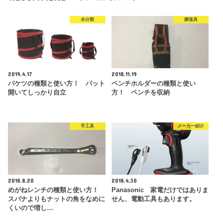
未分類
腰道具
2019.4.17
2018.11.19
バケツの種類と使い方！ パット
ペンチホルダーの種類と使い
開いてしっかり自立
方！ ペンチを収納
手工具
メーカー紹介
2018.8.20
2018.4.30
めがねレンチの種類と使い方！
Panasonic 家電だけではありま
スパナよりもナットの角をなめに
せん、電動工具もあります。
くいので増し…