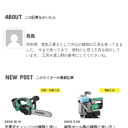
ABOUT
この記事をかいた人
長島
25年間、電気工事士として沢山の種類の工具を使ってきま
した。 今まで使ってきて、便利だと思う工具を紹介して
います。 工具を選ぶ時の参考にしてくださいね。
NEW POST
このライターの最新記事
切断・研磨工具
電動工具
2020.10.14
2020.9.28
充電式チェンソーの種類と使い
磁気ボール盤の種類と使い方！