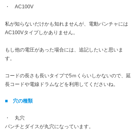
・ AC100V
私が知らないだけかも知れませんが、電動パンチャには
AC100Vタイプしかありません。
もし他の電圧があった場合には、追記したいと思いま
す。
コードの長さも長いタイプで5ｍくらいしかないので、延
長コードや電線ドラムなどを利用してくださいね。
■ 穴の種類
・ 丸穴
パンチとダイスが丸穴になっています。