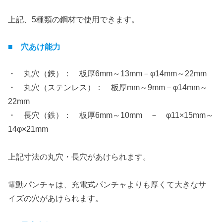
上記、5種類の鋼材で使用できます。
■ 穴あけ能力
・ 丸穴（鉄）： 板厚6mm～13mm－φ14mm～22mm
・ 丸穴（ステンレス）： 板厚mm～9mm－φ14mm～
22mm
・ 長穴（鉄）： 板厚6mm～10mm － φ11×15mm～
14φ×21mm
上記寸法の丸穴・長穴があけられます。
電動パンチャは、充電式パンチャよりも厚くて大きなサ
イズの穴があけられます。