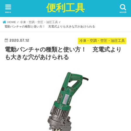
便利工具
menu
search
HOME
冷凍・空調・空圧・油圧工具
電動パンチャの種類と使い方！ 充電式よりも大きな穴があけられる
2020.07.12
冷凍・空調・空圧・油圧工具
電動パンチャの種類と使い方！ 充電式より
も大きな穴があけられる