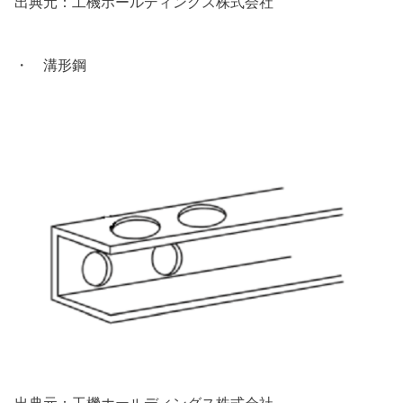
出典元：工機ホールディングス株式会社
・ 溝形鋼