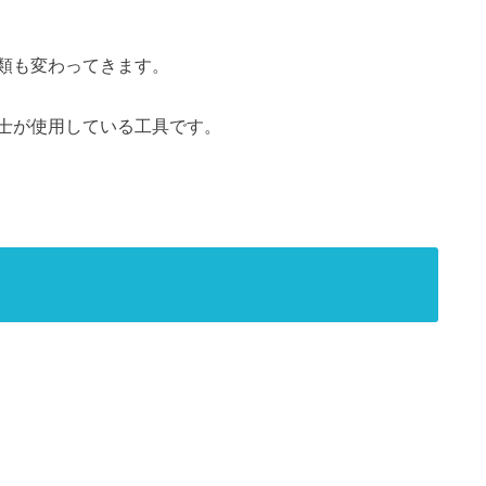
類も変わってきます。
士が使用している工具です。