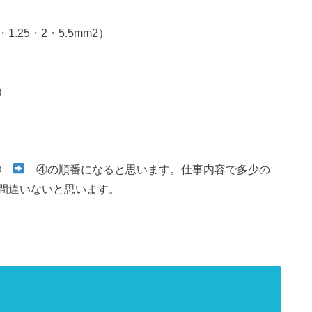
.25・2・5.5mm2）
）
③
④の順番になると思います。仕事内容で多少の
間違いないと思います。