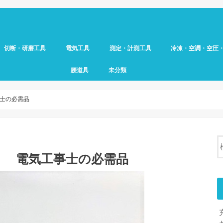
切断・研磨工具
電気工具
測定・計測工具
冷凍・空調・空圧
腰道具
未分類
士の必需品
！ 電気工事士の必需品