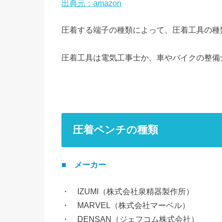
出典元：amazon
圧着する端子の種類によって、圧着工具の種
圧着工具は電気工事士か、車やバイクの整備
圧着ペンチの種類
■
メーカー
・ IZUMI（株式会社泉精器製作所）
・ MARVEL（株式会社マーベル）
・ DENSAN（ジェフコム株式会社）