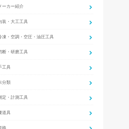
メーカー紹介
内装・大工工具
冷凍・空調・空圧・油圧工具
切断・研磨工具
手工具
未分類
測定・計測工具
腰道具
資格