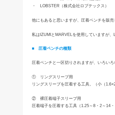
・ LOBSTER（株式会社ロブテックス）
他にもあると思いますが、圧着ペンチを販売
私はIZUMIとMARVELを使用していますが
■ 圧着ペンチの種類
圧着ペンチと一区切りされますが、いろいろ
① リングスリーブ用
リングスリーブを圧着する工具。（小（1.6×
② 裸圧着端子スリーブ用
圧着端子を圧着する工具（1.25～8・2～14・5.