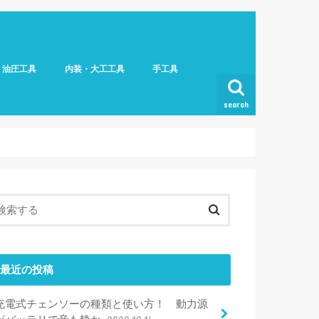
・油圧工具
内装・大工工具
手工具
search
最近の投稿
充電式チェンソーの種類と使い方！ 動力源