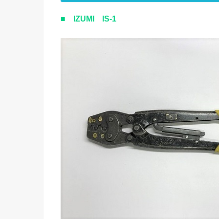
■ IZUMI IS-1