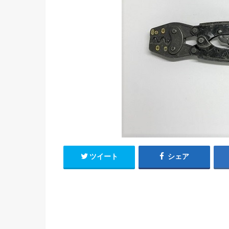
ツイート
シェア