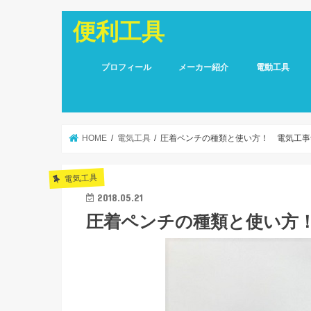
便利工具
プロフィール
メーカー紹介
電動工具
HOME
電気工具
圧着ペンチの種類と使い方！ 電気工事
電気工具
2018.05.21
圧着ペンチの種類と使い方