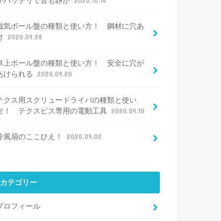
がバッテリで音も静か
2020.10.14
磁気ボール盤の種類と使い方！ 鋼材に穴あ
け
2020.09.28
卓上ボール盤の種類と使い方！ 安全に穴が
あけられる
2020.09.20
テクス用スクリュードライバの種類と使い
方！ テクスビス専用の電動工具
2020.09.10
冷風扇のここひえ！
2020.09.02
カテゴリー
プロフィール